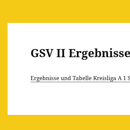
GSV II Ergebniss
Ergebnisse und Tabelle Kreisliga A 1