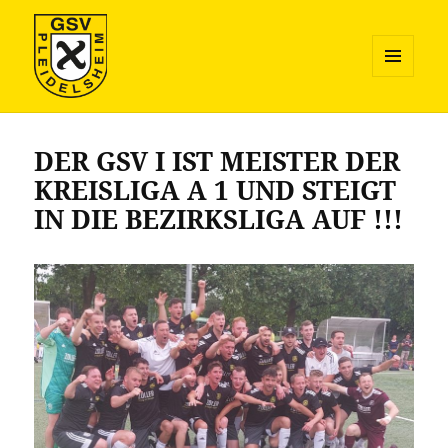
MENÜ
UND
GSV Pleidelsheim Fussball
WIDGETS
DER GSV I IST MEISTER DER
KREISLIGA A 1 UND STEIGT
IN DIE BEZIRKSLIGA AUF !!!