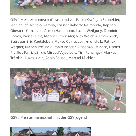
GSV I Meistermannschaft: stehend v.l.: Pablo Kraft, Jan Schneider,
Jan Schlipf, Alessio Gamba, Trainer Roberto Raimondo, Kapitän
Giovanni Cardinale, Aaron Hachmann, Lucas Weilguny, Dominic
Booch, Pascal Lipic, Manuel Schneider, Nick Weiden, Kevin Sirch,
Betreuer Eric Kautzleben, Marco Carrozzo….kniend v.l.: Patrick
Wagner, Marvin Porubek, Robin Bender, Vincenzo Strigaro, Daniel
Pfeiffer, Patrick Sirch, Mirsad Vejselovic, Tim Ranzinger, Markus
Tränkle, Lukas Klein, Robin Fausel, Manuel Michler
GSV I Meistermannschaft mit der GSV Jugend