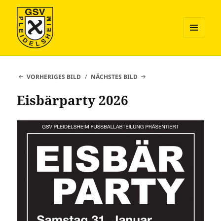
MENÜ
UND
GSV Pleidelsheim Fussball
WIDGETS
VORHERIGES BILD
NÄCHSTES BILD
Eisbärparty 2026