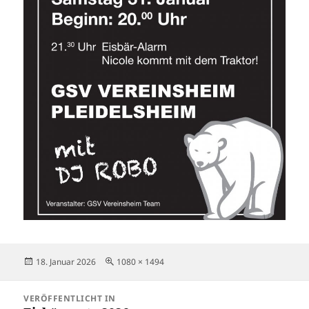
Veröffentlicht
Volle
18. Januar 2026
1080 × 1494
am
Größe
Beitragsnavigation
VERÖFFENTLICHT IN