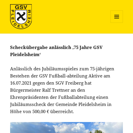
MENÜ
UND
GSV Pleidelsheim Fussball
WIDGETS
Scheckübergabe anlässlich ‚75 Jahre GSV
Pleidelsheim‘
Anlässlich des Jubiläumsspieles zum 75-jährigen
Bestehen der GSV Fußball-abteilung Aktive am
16.07.2021 gegen den SGV Freiberg hat
Bürgermeister Ralf Trettner an den
Ehrenpräsidenten der Fußballabteilung einen
Jubiläumsscheck der Gemeinde Pleidelsheim in
Höhe von 500,00 € überreicht.